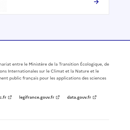
nariat entre le Ministère de la Transition Écologique, de
ons Internationales sur le Climat et la Nature et le
ent public français pour les applications des sciences
c.fr
legifrance.gouv.fr
data.gouv.fr