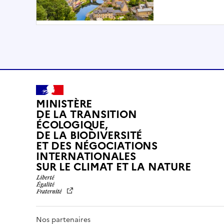
MINISTÈRE
DE LA TRANSITION
ÉCOLOGIQUE,
DE LA BIODIVERSITÉ
ET DES NÉGOCIATIONS
INTERNATIONALES
L
SUR LE CLIMAT ET LA NATURE
I
B
E
R
T
Nos partenaires