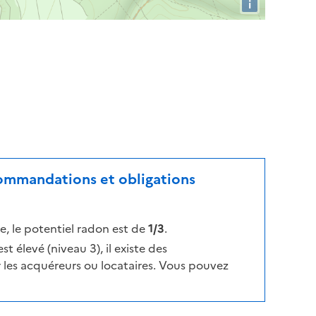
i
ecommandations et obligations
, le potentiel radon est de
1/3
.
t élevé (niveau 3), il existe des
les acquéreurs ou locataires. Vous pouvez