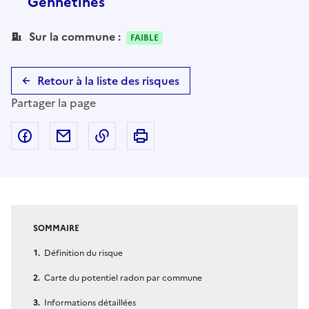
Gennetines
Sur la commune :
FAIBLE
Retour à la liste des risques
Partager la page
Partager sur Facebook
Partager par email
Copier dans le presse-papier
Imprimer
SOMMAIRE
Définition du risque
Carte du potentiel radon par commune
Informations détaillées