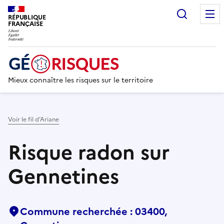
Recherc
RÉPUBLIQUE
FRANÇAISE
Mieux connaître les risques sur le territoire
Voir le fil d’Ariane
Risque radon sur
Gennetines
Commune recherchée : 03400,