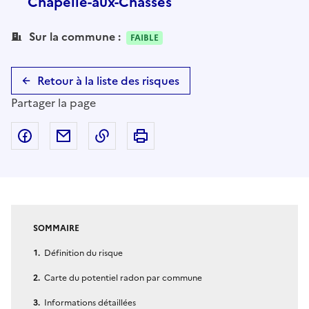
Chapelle-aux-Chasses
Sur la commune :
FAIBLE
Retour à la liste des risques
Partager la page
Partager sur Facebook
Partager par email
Copier dans le presse-papier
Imprimer
SOMMAIRE
Définition du risque
Carte du potentiel radon par commune
Informations détaillées