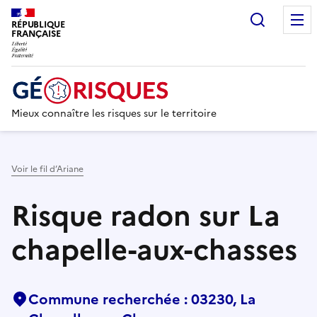
Recherc
RÉPUBLIQUE
FRANÇAISE
Mieux connaître les risques sur le territoire
Voir le fil d’Ariane
Risque radon sur La
chapelle-aux-chasses
Commune recherchée : 03230, La