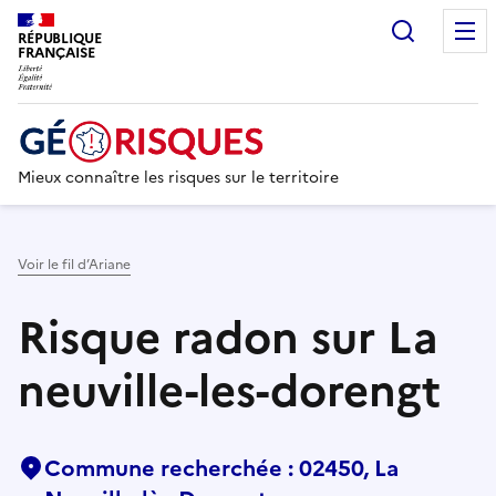
Recherc
RÉPUBLIQUE
FRANÇAISE
Mieux connaître les risques sur le territoire
Voir le fil d’Ariane
Risque radon sur La
neuville-les-dorengt
Commune recherchée : 02450, La