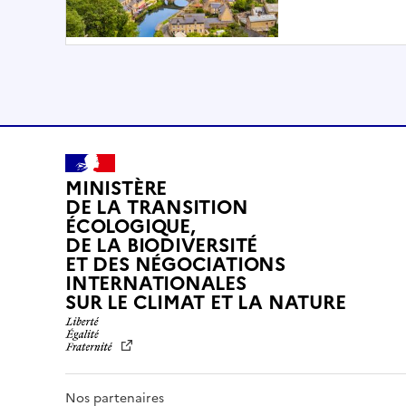
MINISTÈRE
DE LA TRANSITION
ÉCOLOGIQUE,
DE LA BIODIVERSITÉ
ET DES NÉGOCIATIONS
INTERNATIONALES
L
SUR LE CLIMAT ET LA NATURE
I
B
E
R
T
Nos partenaires