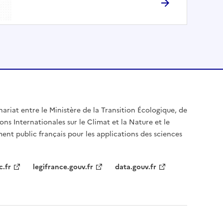
nariat entre le Ministère de la Transition Écologique, de
ons Internationales sur le Climat et la Nature et le
ent public français pour les applications des sciences
c.fr
legifrance.gouv.fr
data.gouv.fr