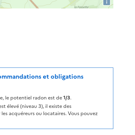
i
ecommandations et obligations
, le potentiel radon est de
1/3
.
t élevé (niveau 3), il existe des
les acquéreurs ou locataires. Vous pouvez