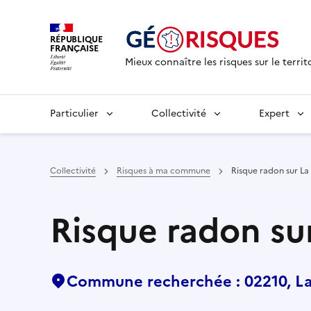
RÉPUBLIQUE
FRANÇAISE
Mieux connaître les risques sur le territ
Particulier
Collectivité
Expert
Collectivité
Risques à ma commune
Risque radon sur La
Risque radon sur
Commune recherchée : 02210, La