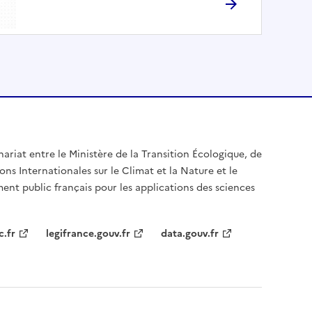
nariat entre le Ministère de la Transition Écologique, de
ons Internationales sur le Climat et la Nature et le
ent public français pour les applications des sciences
c.fr
legifrance.gouv.fr
data.gouv.fr