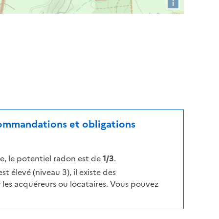
i
ecommandations et obligations
, le potentiel radon est de
1/3
.
t élevé (niveau 3), il existe des
les acquéreurs ou locataires. Vous pouvez