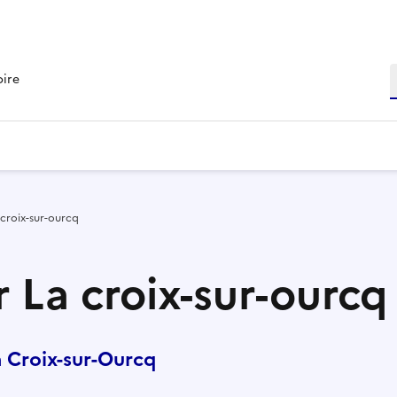
R
oire
 croix-sur-ourcq
 La croix-sur-ourcq
 Croix-sur-Ourcq