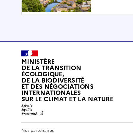
MINISTÈRE
DE LA TRANSITION
ÉCOLOGIQUE,
DE LA BIODIVERSITÉ
ET DES NÉGOCIATIONS
INTERNATIONALES
L
SUR LE CLIMAT ET LA NATURE
I
B
E
R
T
Nos partenaires