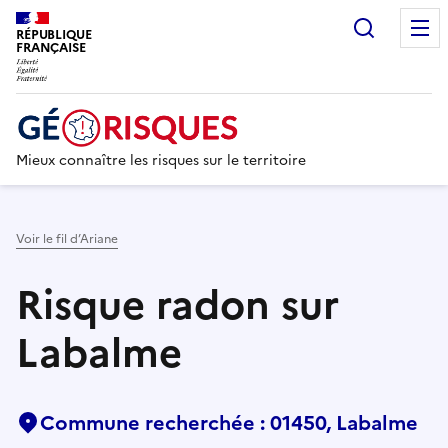
Recherc
RÉPUBLIQUE
FRANÇAISE
Mieux connaître les risques sur le territoire
Voir le fil d’Ariane
Risque radon sur
Labalme
Commune recherchée : 01450, Labalme