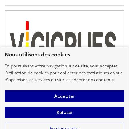
'
a
s
s
i
s
t
Nous utilisons des cookies
a
n
En poursuivant votre navigation sur ce site, vous acceptez
c
l’utilisation de cookies pour collecter des statistiques en vue
e
d'optimiser les services du site, et adapter nos contenus.
,
n
Plan du site
Accessibilité : partiellement conforme
Mentions
o
Accepter
u
Légales
Données personnelles
Gestion des cookies
FAQ
s
Refuser
Glossaire
BRGM
v
o
Sauf mention contraire, tous les contenus de ce site sont sous
licence
En savoir plus