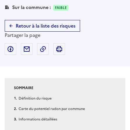
Sur la commune :
FAIBLE
Retour à la liste des risques
Partager la page
Partager sur Facebook
Partager par email
Copier dans le presse-papier
Imprimer
SOMMAIRE
Définition du risque
Carte du potentiel radon par commune
Informations détaillées