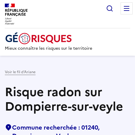
Recherc
RÉPUBLIQUE
FRANÇAISE
Mieux connaître les risques sur le territoire
Voir le fil d’Ariane
Risque radon sur
Dompierre-sur-veyle
Commune recherchée : 01240,