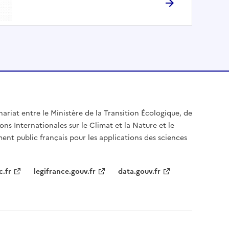
nariat entre le Ministère de la Transition Écologique, de
ons Internationales sur le Climat et la Nature et le
ent public français pour les applications des sciences
c.fr
legifrance.gouv.fr
data.gouv.fr