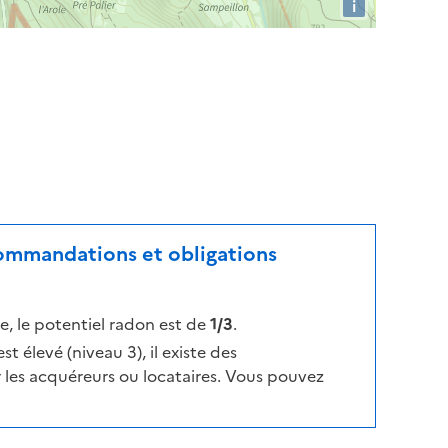
i
ecommandations et obligations
, le potentiel radon est de
1/3
.
t élevé (niveau 3), il existe des
les acquéreurs ou locataires. Vous pouvez