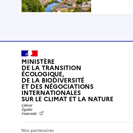
MINISTÈRE
DE LA TRANSITION
ÉCOLOGIQUE,
DE LA BIODIVERSITÉ
ET DES NÉGOCIATIONS
INTERNATIONALES
L
SUR LE CLIMAT ET LA NATURE
I
B
E
R
T
Nos partenaires