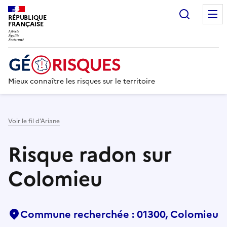
Recherc
RÉPUBLIQUE
FRANÇAISE
Mieux connaître les risques sur le territoire
Voir le fil d’Ariane
Risque radon sur
Colomieu
Commune recherchée : 01300, Colomieu