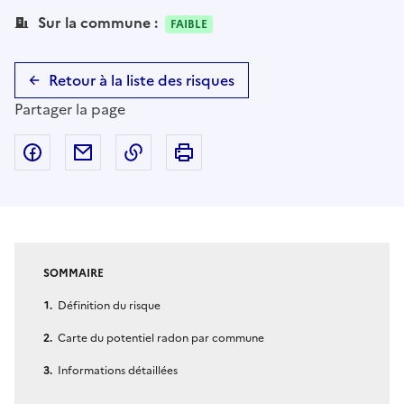
Sur la commune :
FAIBLE
Retour à la liste des risques
Partager la page
Partager sur Facebook
Partager par email
Copier dans le presse-papier
Imprimer
SOMMAIRE
Définition du risque
Carte du potentiel radon par commune
Informations détaillées