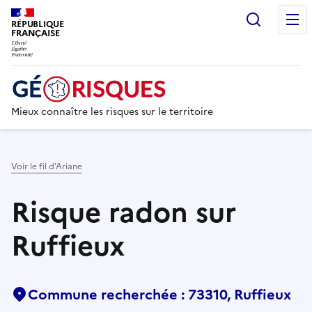
Recherc
RÉPUBLIQUE
FRANÇAISE
Mieux connaître les risques sur le territoire
Voir le fil d’Ariane
Risque radon sur
Ruffieux
Commune recherchée : 73310, Ruffieux