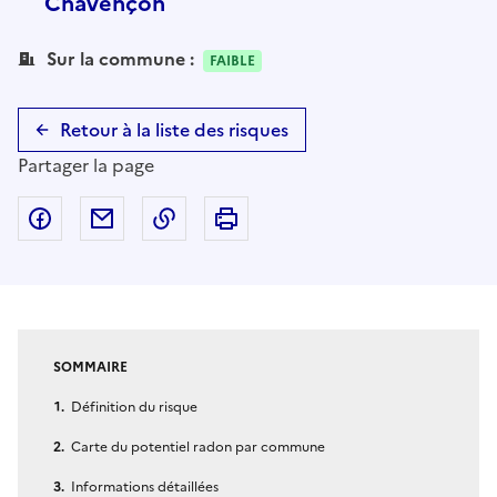
Chavençon
Sur la commune :
FAIBLE
Retour à la liste des risques
Partager la page
Partager sur Facebook
Partager par email
Copier dans le presse-papier
Imprimer
SOMMAIRE
Définition du risque
Carte du potentiel radon par commune
Informations détaillées