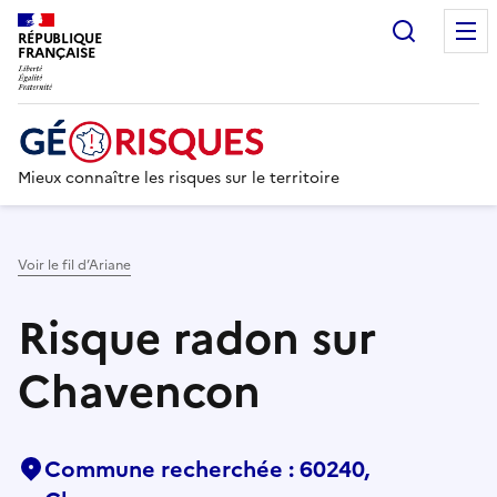
Recherc
RÉPUBLIQUE
FRANÇAISE
Mieux connaître les risques sur le territoire
Voir le fil d’Ariane
Risque radon sur
Chavencon
Commune recherchée : 60240,