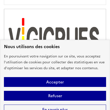
'
a
s
s
i
s
t
Nous utilisons des cookies
a
n
En poursuivant votre navigation sur ce site, vous acceptez
c
l’utilisation de cookies pour collecter des statistiques en vue
e
d'optimiser les services du site, et adapter nos contenus.
,
n
Plan du site
Accessibilité : partiellement conforme
Mentions
o
Accepter
u
Légales
Données personnelles
Gestion des cookies
FAQ
s
Refuser
Glossaire
BRGM
v
o
Sauf mention contraire, tous les contenus de ce site sont sous
licence
En savoir plus