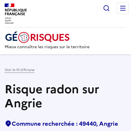
Recherc
RÉPUBLIQUE
FRANÇAISE
Mieux connaître les risques sur le territoire
Voir le fil d’Ariane
Risque radon sur
Angrie
Commune recherchée : 49440, Angrie