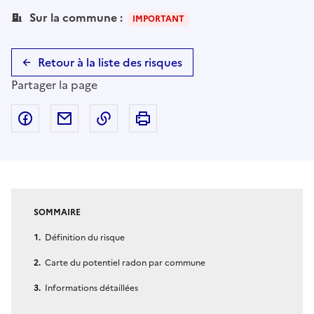
Sur la commune :
IMPORTANT
Retour à la liste des risques
Partager la page
Partager sur Facebook
Partager par email
Copier dans le presse-papier
Imprimer
SOMMAIRE
Définition du risque
Carte du potentiel radon par commune
Informations détaillées