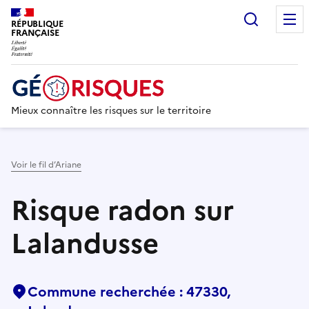
Recherc
RÉPUBLIQUE
FRANÇAISE
Mieux connaître les risques sur le territoire
Voir le fil d’Ariane
Risque radon sur
Lalandusse
Commune recherchée : 47330,