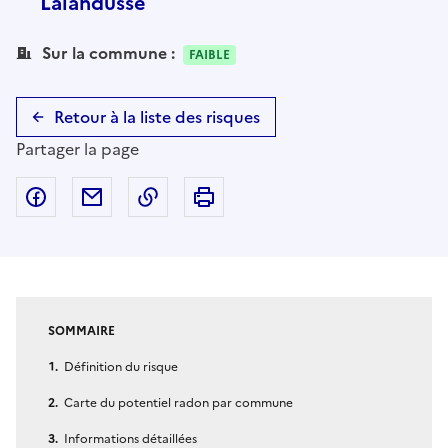
Lalandusse
Sur la commune :
FAIBLE
Retour à la liste des risques
Partager la page
Partager sur Facebook
Partager par email
Copier dans le presse-papier
Imprimer
SOMMAIRE
Définition du risque
Carte du potentiel radon par commune
Informations détaillées