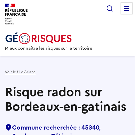
Recherc
RÉPUBLIQUE
FRANÇAISE
Mieux connaître les risques sur le territoire
Voir le fil d’Ariane
Risque radon sur
Bordeaux-en-gatinais
Commune recherchée : 45340,