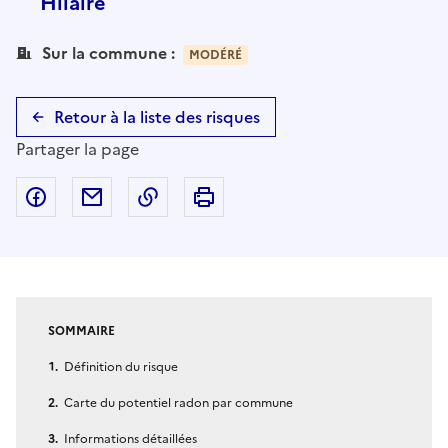
Hilaire
Sur la commune :
MODÉRÉ
Retour à la liste des risques
Partager la page
Partager sur Facebook
Partager par email
Copier dans le presse-papier
Imprimer
SOMMAIRE
Définition du risque
Carte du potentiel radon par commune
Informations détaillées