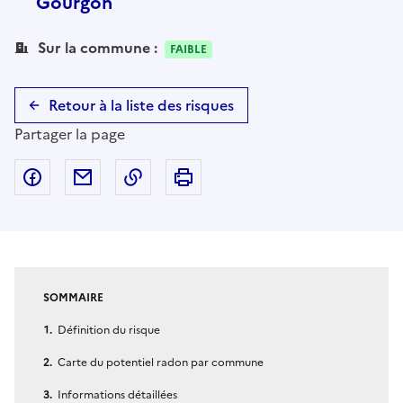
Gourgon
Sur la commune :
FAIBLE
Retour à la liste des risques
Partager la page
Partager sur Facebook
Partager par email
Copier dans le presse-papier
Imprimer
SOMMAIRE
Définition du risque
Carte du potentiel radon par commune
Informations détaillées