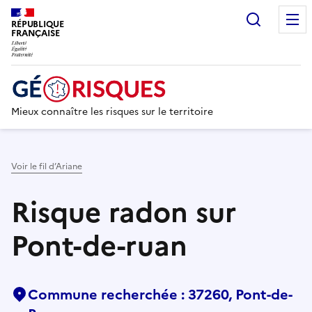
Recherc
RÉPUBLIQUE
FRANÇAISE
Mieux connaître les risques sur le territoire
Voir le fil d’Ariane
Risque radon sur
Pont-de-ruan
Commune recherchée : 37260, Pont-de-