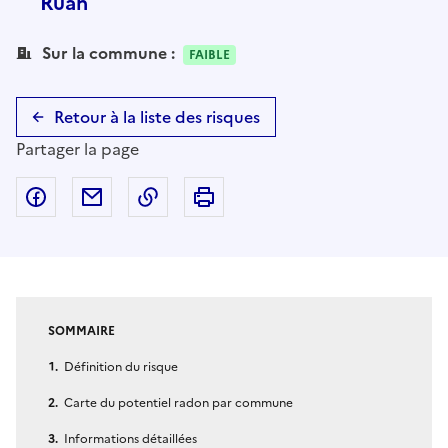
Ruan
Sur la commune :
FAIBLE
Retour à la liste des risques
Partager la page
Partager sur Facebook
Partager par email
Copier dans le presse-papier
Imprimer
SOMMAIRE
Définition du risque
Carte du potentiel radon par commune
Informations détaillées