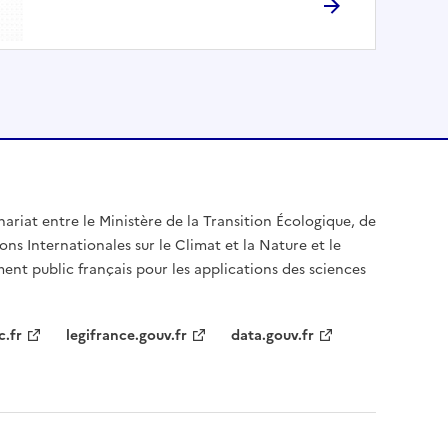
nariat entre le Ministère de la Transition Écologique, de
ons Internationales sur le Climat et la Nature et le
ent public français pour les applications des sciences
c.fr
legifrance.gouv.fr
data.gouv.fr