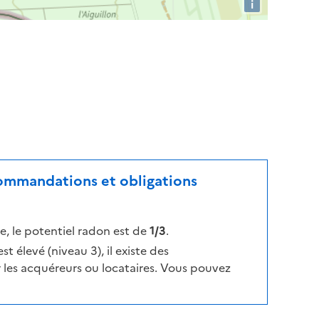
i
ecommandations et obligations
, le potentiel radon est de
1/3
.
t élevé (niveau 3), il existe des
les acquéreurs ou locataires. Vous pouvez