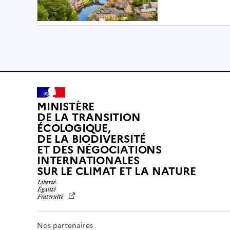
MINISTÈRE
DE LA TRANSITION
ÉCOLOGIQUE,
DE LA BIODIVERSITÉ
ET DES NÉGOCIATIONS
INTERNATIONALES
L
SUR LE CLIMAT ET LA NATURE
I
B
E
R
T
Nos partenaires