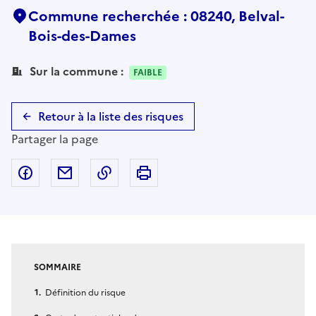
Commune recherchée : 08240, Belval-
Bois-des-Dames
Sur la commune :
FAIBLE
Retour à la liste des risques
Partager la page
Partager sur Facebook
Partager par email
Copier dans le presse-papier
Imprimer
SOMMAIRE
Définition du risque