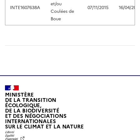
et/ou
INTE1607638A
07/11/2015
16/04/201
Coulées de
Boue
MINISTÈRE
DE LA TRANSITION
ÉCOLOGIQUE,
DE LA BIODIVERSITÉ
ET DES NÉGOCIATIONS
INTERNATIONALES
L
SUR LE CLIMAT ET LA NATURE
I
B