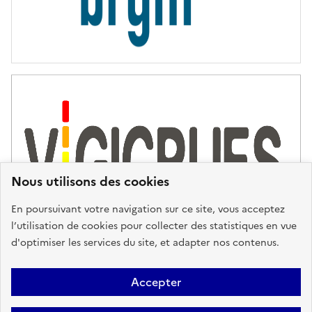
Nous utilisons des cookies
En poursuivant votre navigation sur ce site, vous acceptez
l’utilisation de cookies pour collecter des statistiques en vue
d'optimiser les services du site, et adapter nos contenus.
Plan du site
Accessibilité : partiellement conforme
Mentions
Accepter
Légales
Données personnelles
Gestion des cookies
FAQ