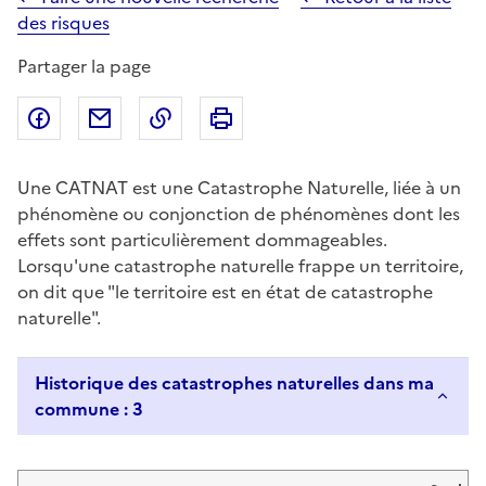
des risques
Partager la page
Partager sur Facebook
Partager par email
Copier dans le presse-papier
Imprimer
Une CATNAT est une Catastrophe Naturelle, liée à un
phénomène ou conjonction de phénomènes dont les
effets sont particulièrement dommageables.
Lorsqu'une catastrophe naturelle frappe un territoire,
on dit que "le territoire est en état de catastrophe
naturelle".
Historique des catastrophes naturelles dans ma
commune : 3
Liste de résultats