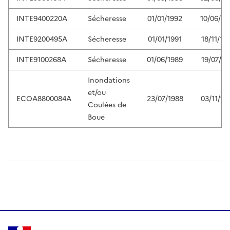
INTE9400220A
Sécheresse
01/01/1992
10/06/19
INTE9200495A
Sécheresse
01/01/1991
18/11/19
INTE9100268A
Sécheresse
01/06/1989
19/07/19
Inondations
et/ou
ECOA8800084A
23/07/1988
03/11/19
Coulées de
Boue