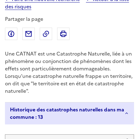
des risques
Partager la page
Partager sur Facebook
Partager par email
Copier dans le presse-papier
Imprimer
Une CATNAT est une Catastrophe Naturelle, liée à un
phénomène ou conjonction de phénomènes dont les
effets sont particulièrement dommageables.
Lorsqu'une catastrophe naturelle frappe un territoire,
on dit que "le territoire est en état de catastrophe
naturelle".
Historique des catastrophes naturelles dans ma
commune : 13
Liste de résultats