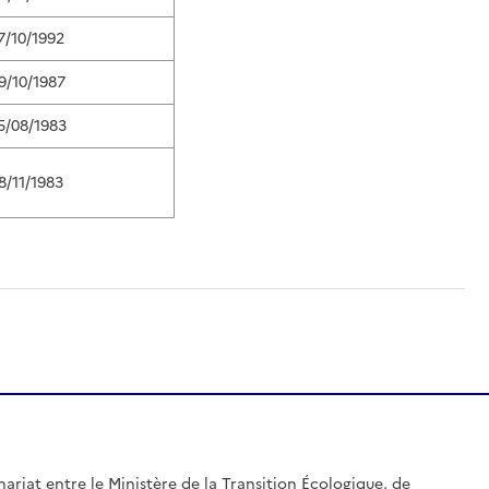
7/10/1992
9/10/1987
5/08/1983
8/11/1983
nariat entre le Ministère de la Transition Écologique, de