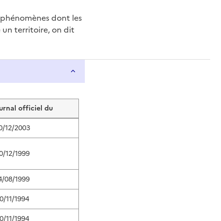
e phénomènes dont les
n territoire, on dit
urnal officiel du
0/12/2003
0/12/1999
4/08/1999
0/11/1994
0/11/1994