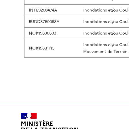
INTE9200474A
Inondations et/ou Coul
BUDD8750068A
Inondations et/ou Coul
NOR19830803
Inondations et/ou Coul
Inondations et/ou Coul
NOR19831115
Mouvement de Terrain
MINISTÈRE