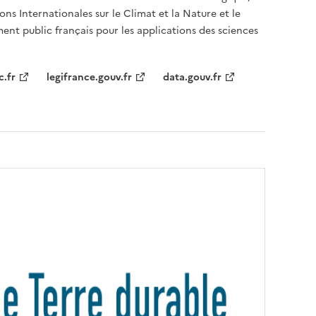
ons Internationales sur le Climat et la Nature et le
ent public français pour les applications des sciences
c.fr
legifrance.gouv.fr
data.gouv.fr