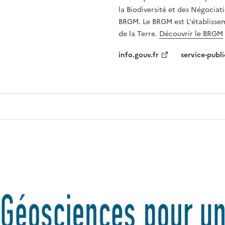
la Biodiversité et des Négociati
BRGM. Le BRGM est L'établissem
de la Terre.
Découvrir le BRGM
info.gouv.fr
service-publi