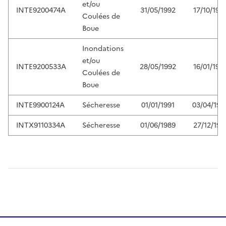
et/ou
INTE9200474A
31/05/1992
17/10/199
Coulées de
Boue
Inondations
et/ou
INTE9200533A
28/05/1992
16/01/199
Coulées de
Boue
INTE9900124A
Sécheresse
01/01/1991
03/04/199
INTX9110334A
Sécheresse
01/06/1989
27/12/199