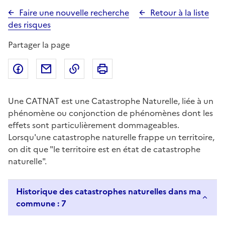
Faire une nouvelle recherche
Retour à la liste
des risques
Partager la page
Partager sur Facebook
Partager par email
Copier dans le presse-papier
Imprimer
Une CATNAT est une Catastrophe Naturelle, liée à un
phénomène ou conjonction de phénomènes dont les
effets sont particulièrement dommageables.
Lorsqu'une catastrophe naturelle frappe un territoire,
on dit que "le territoire est en état de catastrophe
naturelle".
Historique des catastrophes naturelles dans ma
commune : 7