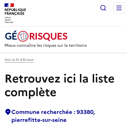
Recherc
RÉPUBLIQUE
FRANÇAISE
Mieux connaître les risques sur le territoire
Voir le fil d’Ariane
Retrouvez ici la liste
complète
Commune recherchée : 93380,
pierrefitte-sur-seine