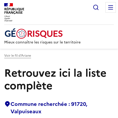
Recherc
RÉPUBLIQUE
FRANÇAISE
Mieux connaître les risques sur le territoire
Voir le fil d’Ariane
Retrouvez ici la liste
complète
Commune recherchée : 91720,
Valpuiseaux