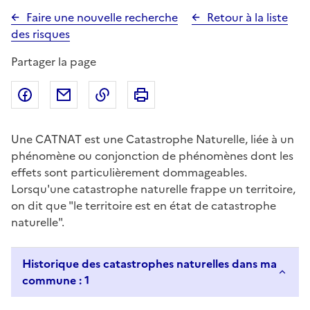
Faire une nouvelle recherche
Retour à la liste
des risques
Partager la page
Partager sur Facebook
Partager par email
Copier dans le presse-papier
Imprimer
Une CATNAT est une Catastrophe Naturelle, liée à un
phénomène ou conjonction de phénomènes dont les
effets sont particulièrement dommageables.
Lorsqu'une catastrophe naturelle frappe un territoire,
on dit que "le territoire est en état de catastrophe
naturelle".
Historique des catastrophes naturelles dans ma
commune : 1