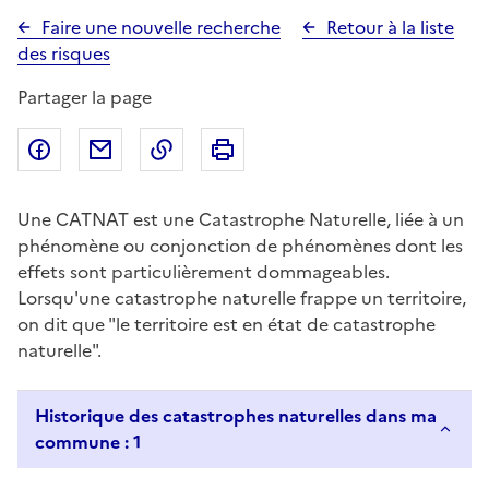
Faire une nouvelle recherche
Retour à la liste
des risques
Partager la page
Partager sur Facebook
Partager par email
Copier dans le presse-papier
Imprimer
Une CATNAT est une Catastrophe Naturelle, liée à un
phénomène ou conjonction de phénomènes dont les
effets sont particulièrement dommageables.
Lorsqu'une catastrophe naturelle frappe un territoire,
on dit que "le territoire est en état de catastrophe
naturelle".
Historique des catastrophes naturelles dans ma
commune : 1