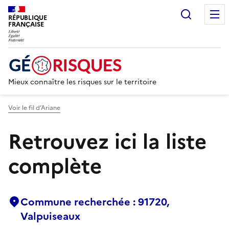
Recherc
RÉPUBLIQUE
FRANÇAISE
Mieux connaître les risques sur le territoire
Voir le fil d’Ariane
Retrouvez ici la liste
complète
Commune recherchée : 91720,
Valpuiseaux