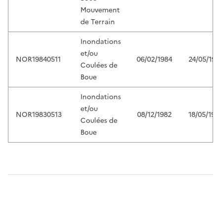
Mouvement
de Terrain
Inondations
et/ou
NOR19840511
06/02/1984
24/05/198
Coulées de
Boue
Inondations
et/ou
NOR19830513
08/12/1982
18/05/198
Coulées de
Boue