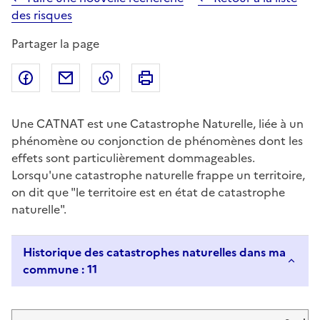
des risques
Partager la page
Partager sur Facebook
Partager par email
Copier dans le presse-papier
Imprimer
Une CATNAT est une Catastrophe Naturelle, liée à un
phénomène ou conjonction de phénomènes dont les
effets sont particulièrement dommageables.
Lorsqu'une catastrophe naturelle frappe un territoire,
on dit que "le territoire est en état de catastrophe
naturelle".
Historique des catastrophes naturelles dans ma
commune : 11
Liste de résultats