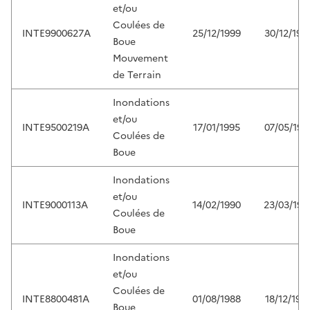
et/ou
Coulées de
INTE9900627A
25/12/1999
30/12/199
Boue
Mouvement
de Terrain
Inondations
et/ou
INTE9500219A
17/01/1995
07/05/199
Coulées de
Boue
Inondations
et/ou
INTE9000113A
14/02/1990
23/03/199
Coulées de
Boue
Inondations
et/ou
Coulées de
INTE8800481A
01/08/1988
18/12/198
Boue