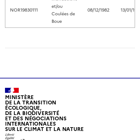
et/ou
NOR19830111
08/12/1982
13/01/198
Coulées de
Boue
MINISTÈRE
DE LA TRANSITION
ÉCOLOGIQUE,
DE LA BIODIVERSITÉ
ET DES NÉGOCIATIONS
INTERNATIONALES
L
SUR LE CLIMAT ET LA NATURE
I
B