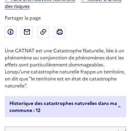
des risques
Partager la page
Partager sur Facebook
Partager par email
Copier dans le presse-papier
Imprimer
Une CATNAT est une Catastrophe Naturelle, liée à un
phénomène ou conjonction de phénomènes dont les
effets sont particulièrement dommageables.
Lorsqu'une catastrophe naturelle frappe un territoire,
on dit que "le territoire est en état de catastrophe
naturelle".
Historique des catastrophes naturelles dans ma
commune : 12
Liste de résultats