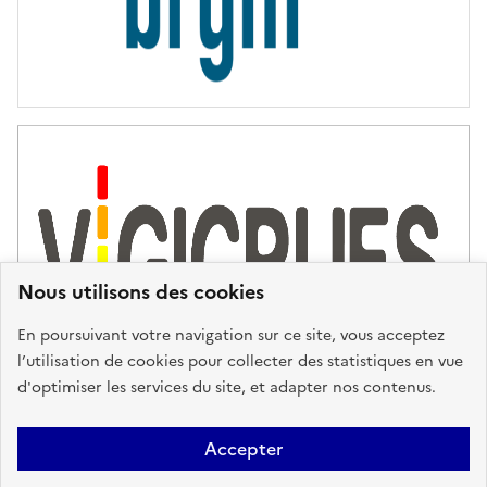
Nous utilisons des cookies
En poursuivant votre navigation sur ce site, vous acceptez
l’utilisation de cookies pour collecter des statistiques en vue
d'optimiser les services du site, et adapter nos contenus.
Plan du site
Accessibilité : partiellement conforme
Mentions
Accepter
Légales
Données personnelles
Gestion des cookies
FAQ