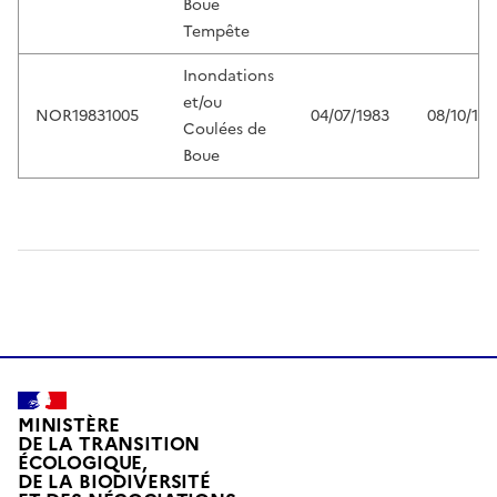
Boue
Tempête
Inondations
et/ou
NOR19831005
04/07/1983
08/10/198
Coulées de
Boue
MINISTÈRE
DE LA TRANSITION
ÉCOLOGIQUE,
DE LA BIODIVERSITÉ