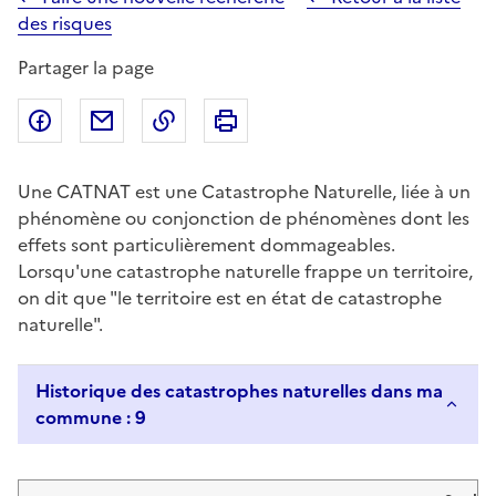
des risques
Partager la page
Partager sur Facebook
Partager par email
Copier dans le presse-papier
Imprimer
Une CATNAT est une Catastrophe Naturelle, liée à un
phénomène ou conjonction de phénomènes dont les
effets sont particulièrement dommageables.
Lorsqu'une catastrophe naturelle frappe un territoire,
on dit que "le territoire est en état de catastrophe
naturelle".
Historique des catastrophes naturelles dans ma
commune : 9
Liste de résultats