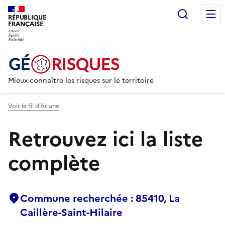
Recherc
RÉPUBLIQUE
FRANÇAISE
Mieux connaître les risques sur le territoire
Voir le fil d’Ariane
Retrouvez ici la liste
complète
Commune recherchée : 85410, La
Caillère-Saint-Hilaire