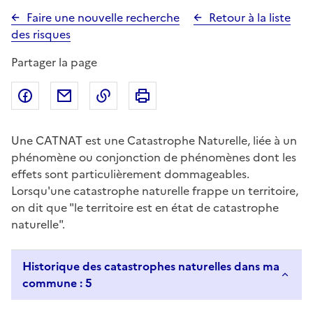
Faire une nouvelle recherche
Retour à la liste
des risques
Partager la page
Partager sur Facebook
Partager par email
Copier dans le presse-papier
Imprimer
Une CATNAT est une Catastrophe Naturelle, liée à un
phénomène ou conjonction de phénomènes dont les
effets sont particulièrement dommageables.
Lorsqu'une catastrophe naturelle frappe un territoire,
on dit que "le territoire est en état de catastrophe
naturelle".
Historique des catastrophes naturelles dans ma
commune : 5