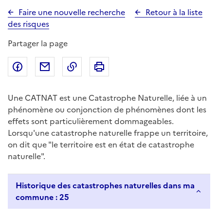
Faire une nouvelle recherche
Retour à la liste
des risques
Partager la page
Partager sur Facebook
Partager par email
Copier dans le presse-papier
Imprimer
Une CATNAT est une Catastrophe Naturelle, liée à un
phénomène ou conjonction de phénomènes dont les
effets sont particulièrement dommageables.
Lorsqu'une catastrophe naturelle frappe un territoire,
on dit que "le territoire est en état de catastrophe
naturelle".
Historique des catastrophes naturelles dans ma
commune : 25