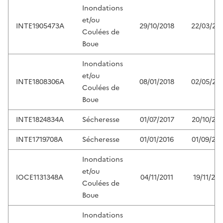
Inondations
et/ou
INTE1905473A
29/10/2018
22/03/20
Coulées de
Boue
Inondations
et/ou
INTE1808306A
08/01/2018
02/05/20
Coulées de
Boue
INTE1824834A
Sécheresse
01/07/2017
20/10/201
INTE1719708A
Sécheresse
01/01/2016
01/09/201
Inondations
et/ou
IOCE1131348A
04/11/2011
19/11/201
Coulées de
Boue
Inondations