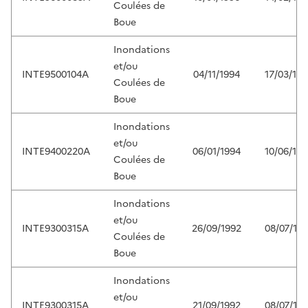
Coulées de
Boue
Inondations
et/ou
INTE9500104A
04/11/1994
17/03/199
Coulées de
Boue
Inondations
et/ou
INTE9400220A
06/01/1994
10/06/199
Coulées de
Boue
Inondations
et/ou
INTE9300315A
26/09/1992
08/07/19
Coulées de
Boue
Inondations
et/ou
INTE9300315A
21/09/1992
08/07/19