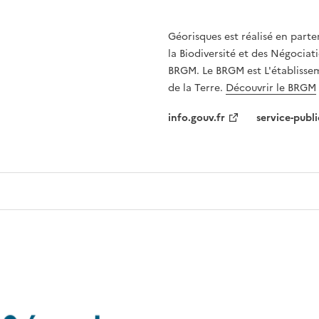
Géorisques est réalisé en parte
la Biodiversité et des Négociati
BRGM. Le BRGM est L'établissem
de la Terre.
Découvrir le BRGM
info.gouv.fr
service-publi