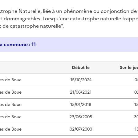
trophe Naturelle, liée à un phénomène ou conjonction d
nt dommageables. Lorsqu'une catastrophe naturelle frappe u
at de catastrophe naturelle".
Historique des catastrophes naturelles dans ma commune : 11
Début le
Sur le jo
es de Boue
15/10/2024
0
es de Boue
21/06/2021
0
es de Boue
15/01/2018
1
es de Boue
23/06/2005
3
es de Boue
02/07/2000
1