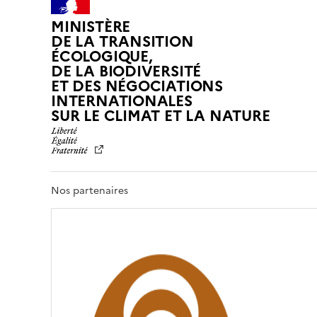
MINISTÈRE
DE LA TRANSITION
ÉCOLOGIQUE,
DE LA BIODIVERSITÉ
ET DES NÉGOCIATIONS
INTERNATIONALES
L
SUR LE CLIMAT ET LA NATURE
I
B
E
R
T
Nos partenaires
É
,
É
G
A
L
I
T