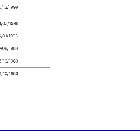
0/12/1999
8/03/1998
6/01/1993
0/08/1984
8/10/1983
8/10/1983