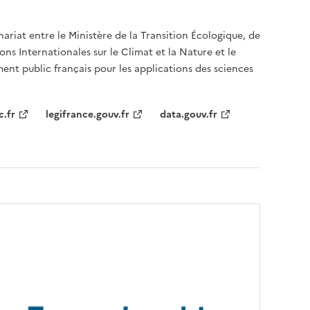
nariat entre le Ministère de la Transition Écologique, de
ons Internationales sur le Climat et la Nature et le
ent public français pour les applications des sciences
c.fr
legifrance.gouv.fr
data.gouv.fr