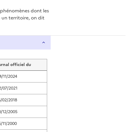
e phénomènes dont les
n territoire, on dit
urnal officiel du
4/11/2024
2/07/2021
5/02/2018
0/12/2005
5/11/2000