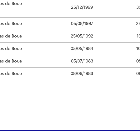
es de Boue
25/12/1999
3
es de Boue
05/08/1997
2
es de Boue
25/05/1992
1
es de Boue
05/05/1984
1
es de Boue
05/07/1983
0
es de Boue
08/06/1983
0