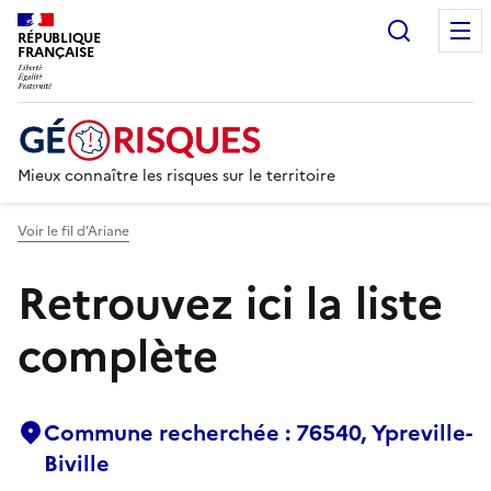
Recherc
RÉPUBLIQUE
FRANÇAISE
Mieux connaître les risques sur le territoire
Voir le fil d’Ariane
Retrouvez ici la liste
complète
Commune recherchée : 76540, Ypreville-
Biville