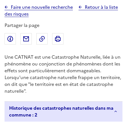
Faire une nouvelle recherche
Retour à la liste
des risques
Partager la page
Partager sur Facebook
Partager par email
Copier dans le presse-papier
Imprimer
Une CATNAT est une Catastrophe Naturelle, liée à un
phénomène ou conjonction de phénomènes dont les
effets sont particulièrement dommageables.
Lorsqu'une catastrophe naturelle frappe un territoire,
on dit que "le territoire est en état de catastrophe
naturelle".
Historique des catastrophes naturelles dans ma
commune : 2