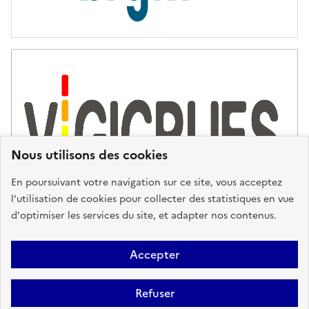
Nous utilisons des cookies
En poursuivant votre navigation sur ce site, vous acceptez
l’utilisation de cookies pour collecter des statistiques en vue
d'optimiser les services du site, et adapter nos contenus.
Plan du site
Accessibilité : partiellement conforme
Mentions
Accepter
Légales
Données personnelles
Gestion des cookies
FAQ
Refuser
Glossaire
BRGM