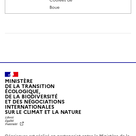
Coulées de
Boue
MINISTÈRE
DE LA TRANSITION
ÉCOLOGIQUE,
DE LA BIODIVERSITÉ
ET DES NÉGOCIATIONS
INTERNATIONALES
L
SUR LE CLIMAT ET LA NATURE
I
B
E
R