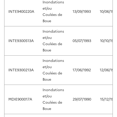
Inondations
et/ou
INTE9400220A
13/09/1993
10/06/199
Coulées de
Boue
Inondations
et/ou
INTE9300513A
05/07/1993
10/10/199
Coulées de
Boue
Inondations
et/ou
INTE9300213A
17/06/1992
12/06/199
Coulées de
Boue
Inondations
et/ou
MDIE900017A
29/07/1990
15/12/199
Coulées de
Boue