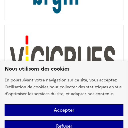
Nous utilisons des cookies
En poursuivant votre navigation sur ce site, vous acceptez
l’utilisation de cookies pour collecter des statistiques en vue
d'optimiser les services du site, et adapter nos contenus.
Plan du site
Accessibilité : partiellement conforme
Mentions
Accepter
Légales
Données personnelles
Gestion des cookies
FAQ
Refuser
Glossaire
BRGM