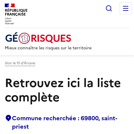
Recherc
RÉPUBLIQUE
FRANÇAISE
Mieux connaître les risques sur le territoire
Voir le fil d’Ariane
Retrouvez ici la liste
complète
Commune recherchée : 69800, saint-
priest