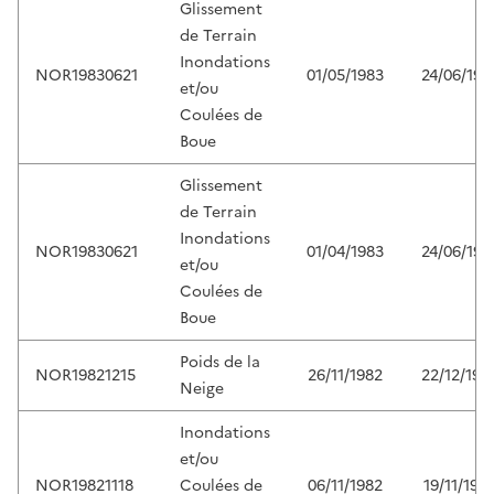
Glissement
de Terrain
Inondations
NOR19830621
01/05/1983
24/06/198
et/ou
Coulées de
Boue
Glissement
de Terrain
Inondations
NOR19830621
01/04/1983
24/06/198
et/ou
Coulées de
Boue
Poids de la
NOR19821215
26/11/1982
22/12/198
Neige
Inondations
et/ou
NOR19821118
Coulées de
06/11/1982
19/11/198