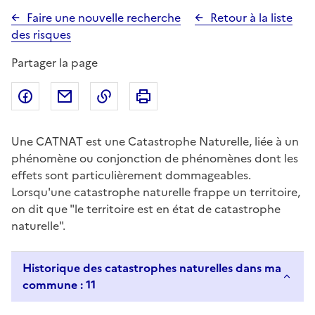
Faire une nouvelle recherche
Retour à la liste
des risques
Partager la page
Partager sur Facebook
Partager par email
Copier dans le presse-papier
Imprimer
Une CATNAT est une Catastrophe Naturelle, liée à un
phénomène ou conjonction de phénomènes dont les
effets sont particulièrement dommageables.
Lorsqu'une catastrophe naturelle frappe un territoire,
on dit que "le territoire est en état de catastrophe
naturelle".
Historique des catastrophes naturelles dans ma
commune : 11