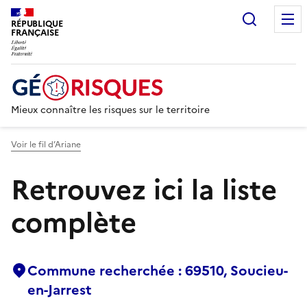
Recherc
RÉPUBLIQUE
FRANÇAISE
Mieux connaître les risques sur le territoire
Voir le fil d’Ariane
Retrouvez ici la liste
complète
Commune recherchée : 69510, Soucieu-
en-Jarrest