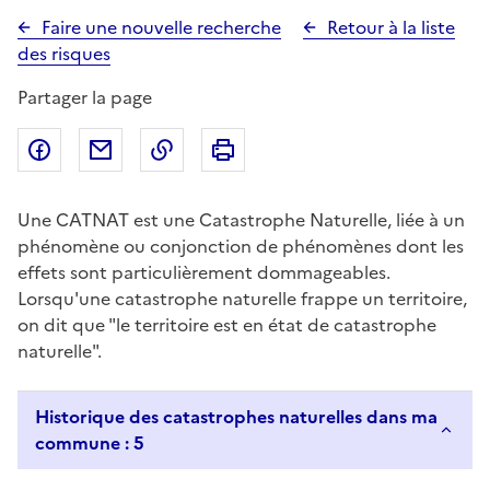
Faire une nouvelle recherche
Retour à la liste
des risques
Partager la page
Partager sur Facebook
Partager par email
Copier dans le presse-papier
Imprimer
Une CATNAT est une Catastrophe Naturelle, liée à un
phénomène ou conjonction de phénomènes dont les
effets sont particulièrement dommageables.
Lorsqu'une catastrophe naturelle frappe un territoire,
on dit que "le territoire est en état de catastrophe
naturelle".
Historique des catastrophes naturelles dans ma
commune : 5