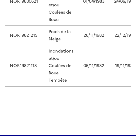
NOR19830621
01/04/1983
24/06/1983
et/ou
Coulées de
Boue
Poids de la
NOR19821215
26/11/1982
22/12/1982
Neige
Inondations
et/ou
NOR19821118
Coulées de
06/11/1982
19/11/1982
Boue
Tempête