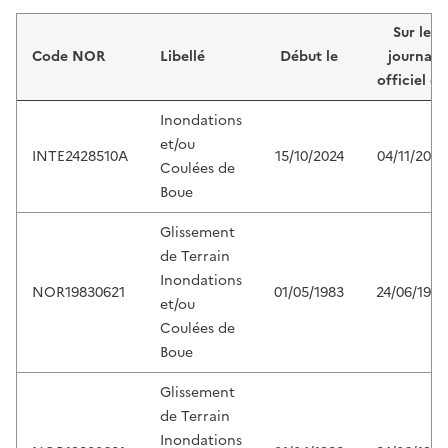
Liste de résultats
Sur le
Code NOR
Libellé
Début le
journal
officiel du
Inondations
et/ou
INTE2428510A
15/10/2024
04/11/2024
Coulées de
Boue
Glissement
de Terrain
Inondations
NOR19830621
01/05/1983
24/06/1983
et/ou
Coulées de
Boue
Glissement
de Terrain
Inondations