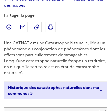
des risques
Partager la page
Partager sur Facebook
Partager par email
Copier dans le presse-papier
Imprimer
Une CATNAT est une Catastrophe Naturelle, liée à un
phénomène ou conjonction de phénomènes dont les
effets sont particulièrement dommageables.
Lorsqu'une catastrophe naturelle frappe un territoire,
on dit que "le territoire est en état de catastrophe
naturelle".
Historique des catastrophes naturelles dans ma
commune : 5
Liste de résultats