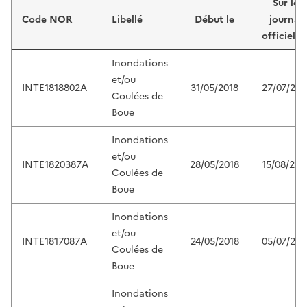
Sur le
Code NOR
Libellé
Début le
journal
officiel d
Inondations
et/ou
INTE1818802A
31/05/2018
27/07/201
Coulées de
Boue
Inondations
et/ou
INTE1820387A
28/05/2018
15/08/201
Coulées de
Boue
Inondations
et/ou
INTE1817087A
24/05/2018
05/07/201
Coulées de
Boue
Inondations