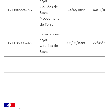
et/ou
Coulées de
INTE9900627A
25/12/1999
30/12/199
Boue
Mouvement
de Terrain
Inondations
et/ou
INTE9800324A
06/06/1998
22/08/199
Coulées de
Boue