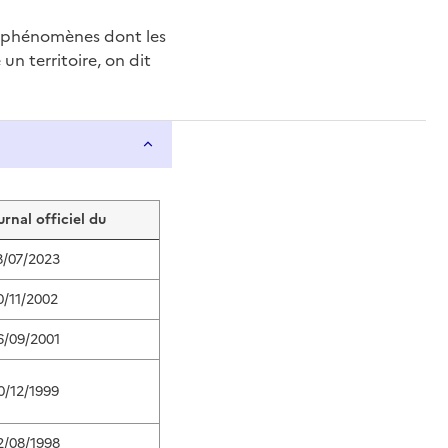
e phénomènes dont les
n territoire, on dit
urnal officiel du
8/07/2023
0/11/2002
6/09/2001
0/12/1999
2/08/1998