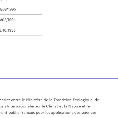
9/09/1995
8/02/1994
8/10/1983
nariat entre le Ministère de la Transition Écologique, de
ons Internationales sur le Climat et la Nature et le
ent public français pour les applications des sciences