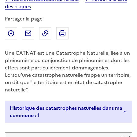
des risques
Partager la page
Partager sur Facebook
Partager par email
Copier dans le presse-papier
Imprimer
Une CATNAT est une Catastrophe Naturelle, liée à un
phénomène ou conjonction de phénomènes dont les
effets sont particulièrement dommageables.
Lorsqu'une catastrophe naturelle frappe un territoire,
on dit que "le territoire est en état de catastrophe
naturelle".
Historique des catastrophes naturelles dans ma
commune : 1
Liste de résultats