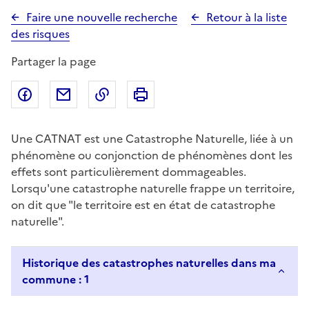
Faire une nouvelle recherche
Retour à la liste
des risques
Partager la page
Partager sur Facebook
Partager par email
Copier dans le presse-papier
Imprimer
Une CATNAT est une Catastrophe Naturelle, liée à un
phénomène ou conjonction de phénomènes dont les
effets sont particulièrement dommageables.
Lorsqu'une catastrophe naturelle frappe un territoire,
on dit que "le territoire est en état de catastrophe
naturelle".
Historique des catastrophes naturelles dans ma
commune : 1