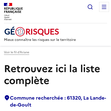
Recherc
RÉPUBLIQUE
FRANÇAISE
Mieux connaître les risques sur le territoire
Voir le fil d’Ariane
Retrouvez ici la liste
complète
Commune recherchée : 61320, La Lande-
de-Goult