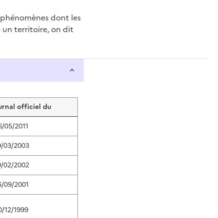
e phénomènes dont les
n territoire, on dit
urnal officiel du
6/05/2011
9/03/2003
9/02/2002
6/09/2001
0/12/1999