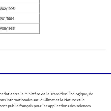
8/02/1995
5/01/1994
0/08/1986
nariat entre le Ministère de la Transition Écologique, de
ons Internationales sur le Climat et la Nature et le
ent public français pour les applications des sciences