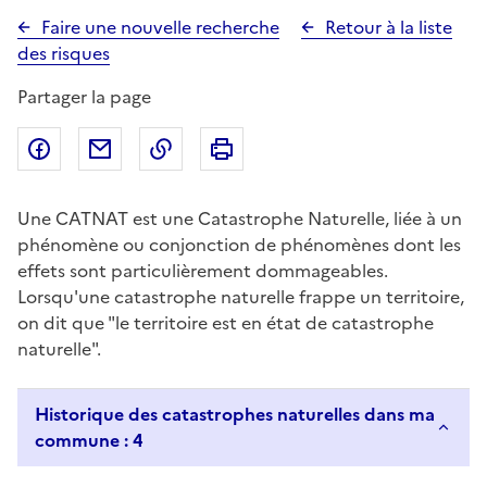
Faire une nouvelle recherche
Retour à la liste
des risques
Partager la page
Partager sur Facebook
Partager par email
Copier dans le presse-papier
Imprimer
Une CATNAT est une Catastrophe Naturelle, liée à un
phénomène ou conjonction de phénomènes dont les
effets sont particulièrement dommageables.
Lorsqu'une catastrophe naturelle frappe un territoire,
on dit que "le territoire est en état de catastrophe
naturelle".
Historique des catastrophes naturelles dans ma
commune : 4