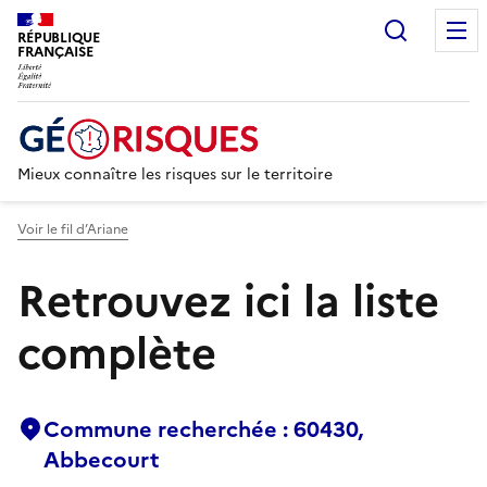
Recherc
RÉPUBLIQUE
FRANÇAISE
Mieux connaître les risques sur le territoire
Voir le fil d’Ariane
Retrouvez ici la liste
complète
Commune recherchée : 60430,
Abbecourt