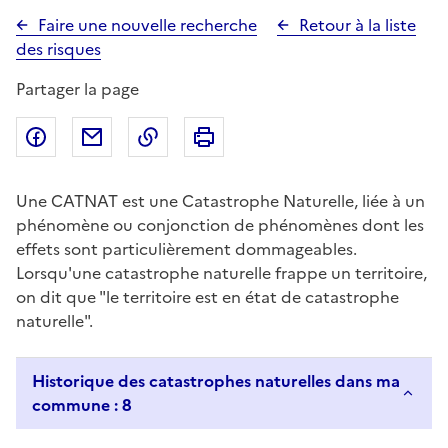
Faire une nouvelle recherche
Retour à la liste
des risques
Partager la page
Partager sur Facebook
Partager par email
Copier dans le presse-papier
Imprimer
Une CATNAT est une Catastrophe Naturelle, liée à un
phénomène ou conjonction de phénomènes dont les
effets sont particulièrement dommageables.
Lorsqu'une catastrophe naturelle frappe un territoire,
on dit que "le territoire est en état de catastrophe
naturelle".
Historique des catastrophes naturelles dans ma
commune : 8