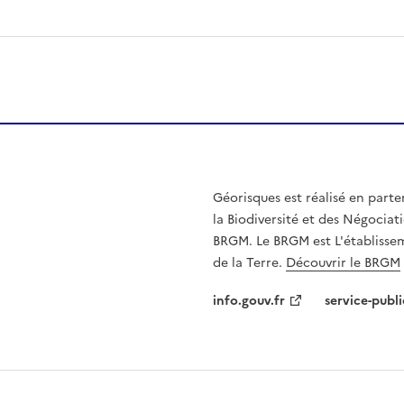
Géorisques est réalisé en parte
la Biodiversité et des Négociati
BRGM. Le BRGM est L'établissem
de la Terre.
Découvrir le BRGM
info.gouv.fr
service-publi