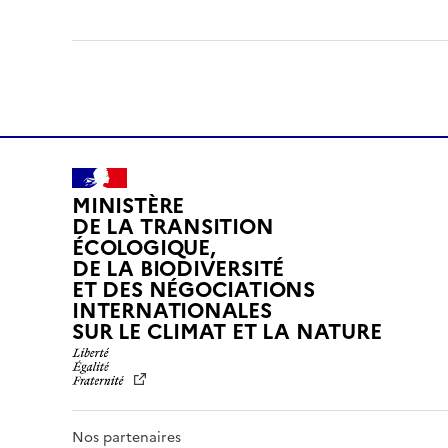
MINISTÈRE
DE LA TRANSITION
ÉCOLOGIQUE,
DE LA BIODIVERSITÉ
ET DES NÉGOCIATIONS
INTERNATIONALES
L
SUR LE CLIMAT ET LA NATURE
I
B
E
R
T
Nos partenaires