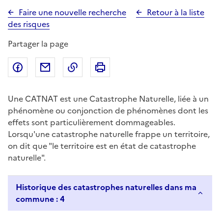
Faire une nouvelle recherche
Retour à la liste
des risques
Partager la page
Partager sur Facebook
Partager par email
Copier dans le presse-papier
Imprimer
Une CATNAT est une Catastrophe Naturelle, liée à un
phénomène ou conjonction de phénomènes dont les
effets sont particulièrement dommageables.
Lorsqu'une catastrophe naturelle frappe un territoire,
on dit que "le territoire est en état de catastrophe
naturelle".
Historique des catastrophes naturelles dans ma
commune : 4