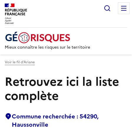
Recherc
RÉPUBLIQUE
FRANÇAISE
Mieux connaître les risques sur le territoire
Voir le fil d’Ariane
Retrouvez ici la liste
complète
Commune recherchée : 54290,
Haussonville