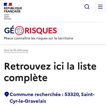
Recherc
RÉPUBLIQUE
FRANÇAISE
Mieux connaître les risques sur le territoire
Voir le fil d’Ariane
Retrouvez ici la liste
complète
Commune recherchée : 53320, Saint-
Cyr-le-Gravelais