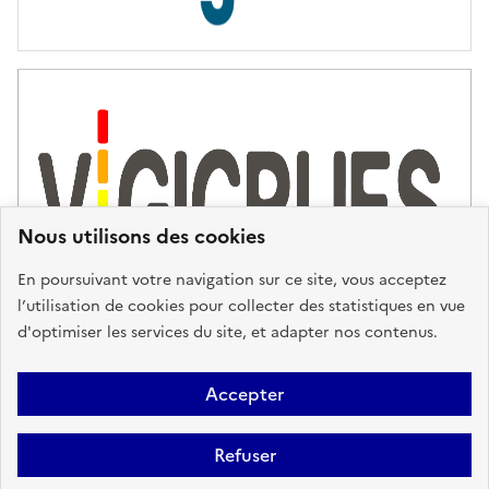
Nous utilisons des cookies
En poursuivant votre navigation sur ce site, vous acceptez
l’utilisation de cookies pour collecter des statistiques en vue
d'optimiser les services du site, et adapter nos contenus.
Plan du site
Accessibilité : partiellement conforme
Mentions
Accepter
Légales
Données personnelles
Gestion des cookies
FAQ
Refuser
Glossaire
BRGM