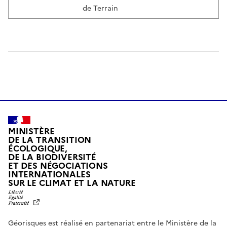
de Terrain
MINISTÈRE
DE LA TRANSITION
ÉCOLOGIQUE,
DE LA BIODIVERSITÉ
ET DES NÉGOCIATIONS
INTERNATIONALES
L
SUR LE CLIMAT ET LA NATURE
I
B
E
R
Géorisques est réalisé en partenariat entre le Ministère de la
T