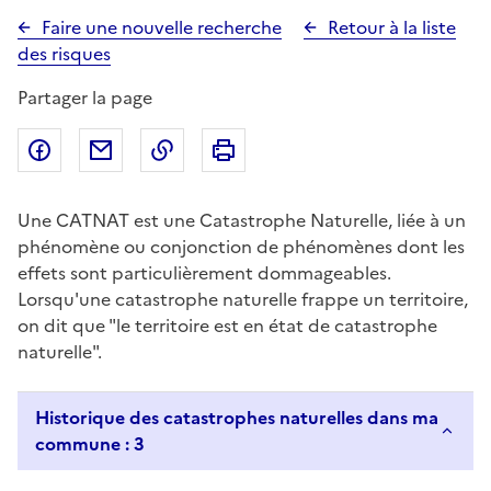
Faire une nouvelle recherche
Retour à la liste
des risques
Partager la page
Partager sur Facebook
Partager par email
Copier dans le presse-papier
Imprimer
Une CATNAT est une Catastrophe Naturelle, liée à un
phénomène ou conjonction de phénomènes dont les
effets sont particulièrement dommageables.
Lorsqu'une catastrophe naturelle frappe un territoire,
on dit que "le territoire est en état de catastrophe
naturelle".
Historique des catastrophes naturelles dans ma
commune : 3