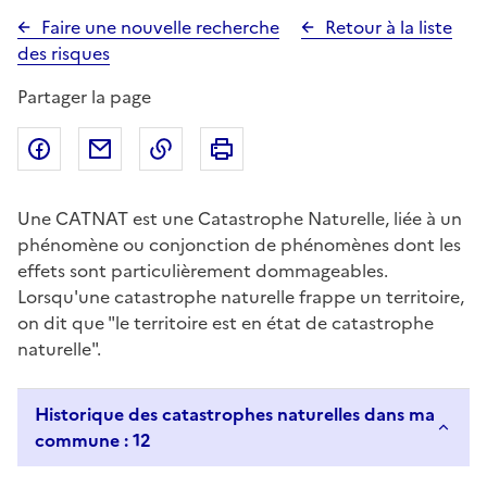
Faire une nouvelle recherche
Retour à la liste
des risques
Partager la page
Partager sur Facebook
Partager par email
Copier dans le presse-papier
Imprimer
Une CATNAT est une Catastrophe Naturelle, liée à un
phénomène ou conjonction de phénomènes dont les
effets sont particulièrement dommageables.
Lorsqu'une catastrophe naturelle frappe un territoire,
on dit que "le territoire est en état de catastrophe
naturelle".
Historique des catastrophes naturelles dans ma
commune : 12