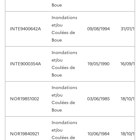
Boue
Inondations
et/ou
INTE9400642A
09/08/1994
31/01/199
Coulées de
Boue
Inondations
et/ou
INTE9000354A
19/05/1990
16/09/199
Coulées de
Boue
Inondations
et/ou
NOR19851002
03/06/1985
18/10/198
Coulées de
Boue
Inondations
et/ou
NOR19840921
10/06/1984
18/10/198
Coulées de