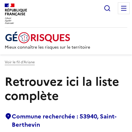
Recherc
RÉPUBLIQUE
FRANÇAISE
Mieux connaître les risques sur le territoire
Voir le fil d’Ariane
Retrouvez ici la liste
complète
Commune recherchée : 53940, Saint-
Berthevin