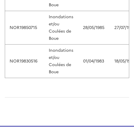
Boue
Inondations
et/ou
NOR19850715
28/05/1985
27/07/198
Coulées de
Boue
Inondations
et/ou
NOR19830516
01/04/1983
18/05/198
Coulées de
Boue