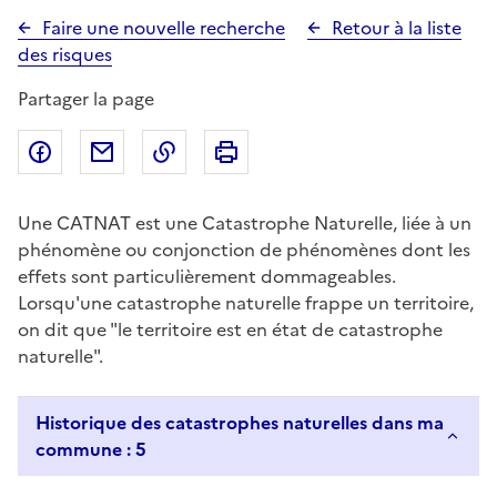
Faire une nouvelle recherche
Retour à la liste
des risques
Partager la page
Partager sur Facebook
Partager par email
Copier dans le presse-papier
Imprimer
Une CATNAT est une Catastrophe Naturelle, liée à un
phénomène ou conjonction de phénomènes dont les
effets sont particulièrement dommageables.
Lorsqu'une catastrophe naturelle frappe un territoire,
on dit que "le territoire est en état de catastrophe
naturelle".
Historique des catastrophes naturelles dans ma
commune : 5