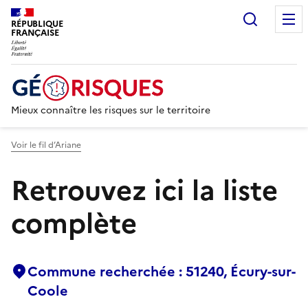
Recherc
RÉPUBLIQUE
FRANÇAISE
Mieux connaître les risques sur le territoire
Voir le fil d’Ariane
Retrouvez ici la liste
complète
Commune recherchée : 51240, Écury-sur-
Coole