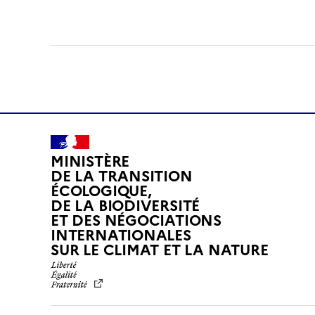
MINISTÈRE
DE LA TRANSITION
ÉCOLOGIQUE,
DE LA BIODIVERSITÉ
ET DES NÉGOCIATIONS
INTERNATIONALES
L
SUR LE CLIMAT ET LA NATURE
I
B
E
R