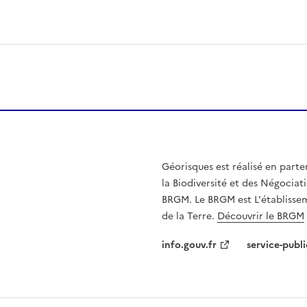
Géorisques est réalisé en parte
la Biodiversité et des Négociati
BRGM. Le BRGM est L'établissem
de la Terre.
Découvrir le BRGM
info.gouv.fr
service-publi