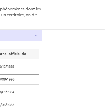
e phénomènes dont les
n territoire, on dit
urnal officiel du
0/12/1999
3/09/1993
8/01/1984
8/05/1983