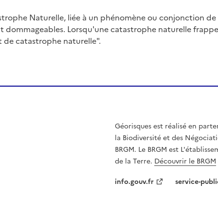
trophe Naturelle, liée à un phénomène ou conjonction d
nt dommageables. Lorsqu'une catastrophe naturelle frappe u
at de catastrophe naturelle".
Géorisques est réalisé en parte
la Biodiversité et des Négociati
BRGM. Le BRGM est L'établissem
de la Terre.
Découvrir le BRGM
info.gouv.fr
service-publi