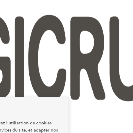
ez l’utilisation de cookies
rvices du site, et adapter nos