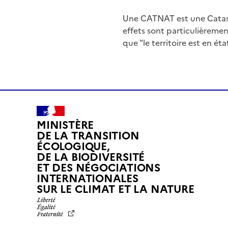
Une CATNAT est une Catas
effets sont particulièreme
que "le territoire est en ét
MINISTÈRE
DE LA TRANSITION
ÉCOLOGIQUE,
DE LA BIODIVERSITÉ
ET DES NÉGOCIATIONS
INTERNATIONALES
L
SUR LE CLIMAT ET LA NATURE
I
B
E