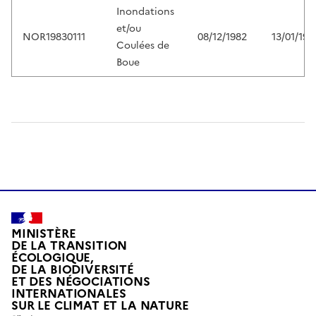
Inondations
et/ou
NOR19830111
08/12/1982
13/01/198
Coulées de
Boue
MINISTÈRE
DE LA TRANSITION
ÉCOLOGIQUE,
DE LA BIODIVERSITÉ
ET DES NÉGOCIATIONS
INTERNATIONALES
L
SUR LE CLIMAT ET LA NATURE