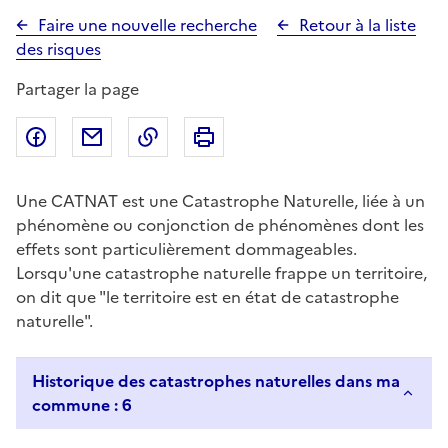
Faire une nouvelle recherche
Retour à la liste
des risques
Partager la page
Partager sur Facebook
Partager par email
Copier dans le presse-papier
Imprimer
Une CATNAT est une Catastrophe Naturelle, liée à un
phénomène ou conjonction de phénomènes dont les
effets sont particulièrement dommageables.
Lorsqu'une catastrophe naturelle frappe un territoire,
on dit que "le territoire est en état de catastrophe
naturelle".
Historique des catastrophes naturelles dans ma
commune : 6