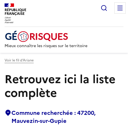
Recherc
RÉPUBLIQUE
FRANÇAISE
Mieux connaître les risques sur le territoire
Voir le fil d’Ariane
Retrouvez ici la liste
complète
Commune recherchée : 47200,
Mauvezin-sur-Gupie